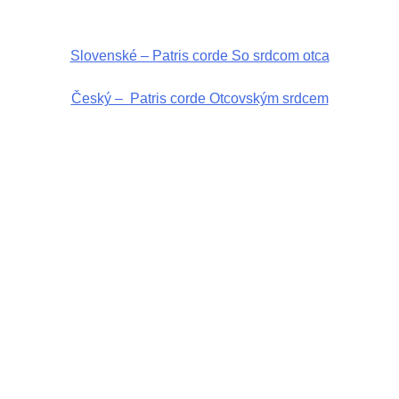
Slovenské – Patris corde So srdcom otca
Český – Patris corde Otcovským srdcem