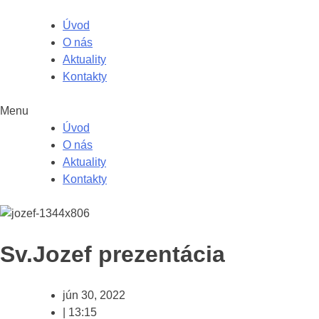
Úvod
O nás
Aktuality
Kontakty
Menu
Úvod
O nás
Aktuality
Kontakty
Sv.Jozef prezentácia
jún 30, 2022
|
13:15