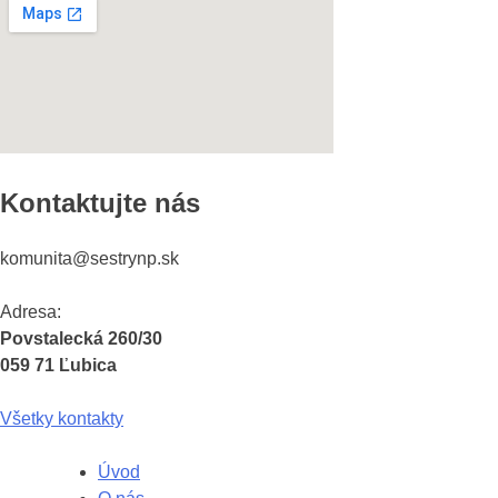
Kontaktujte nás
komunita@sestrynp.sk
Adresa:
Povstalecká 260/30
059 71 Ľubica
Všetky kontakty
Úvod